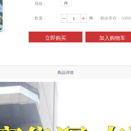
件
规格：
数量：
件
剩余库存：
1000
立即购买
加入购物车
商品详情