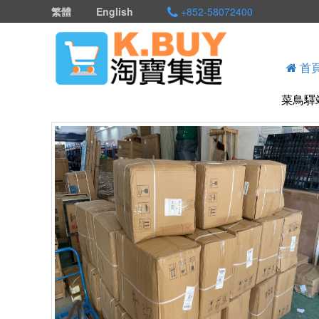
繁體
English
+852-58072400
首
菜鳥驛