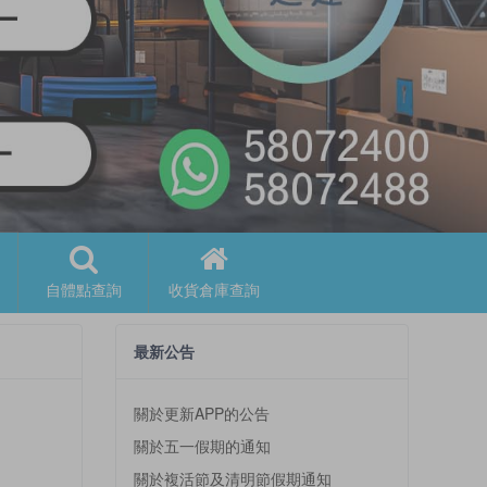
自體點查詢
收貨倉庫查詢
最新公告
關於更新APP的公告
關於五一假期的通知
關於複活節及清明節假期通知