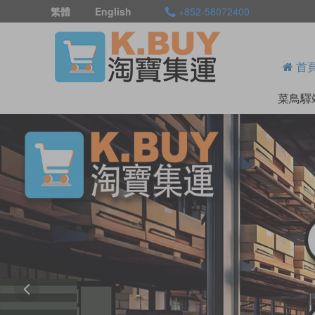
繁體
English
+852-58072400
首
菜鳥驛
