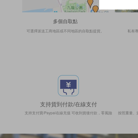
多個自取點
可選擇派送工商地區或不同地區的自取點提貨。
私有專
支持貨到付款/在線支付
支持支付寶/Paypal在線充值 可收到貨後付款，零風險
按照重量、