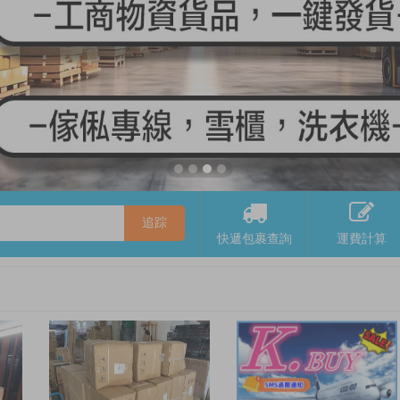
快遞包裹查詢
運費計算