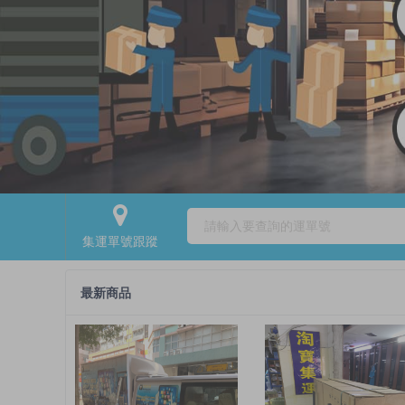
集運單號跟蹤
最新商品