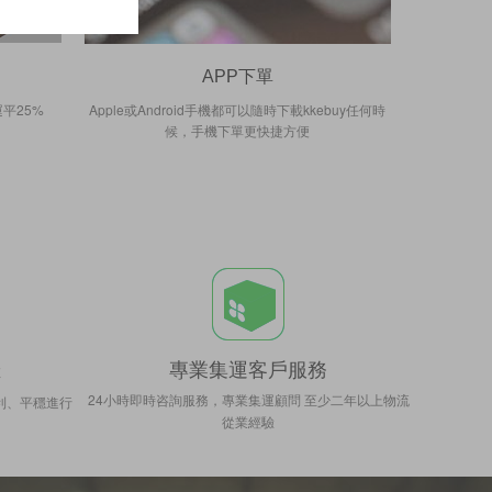
APP下單
平25%
Apple或Android手機都可以隨時下載kkebuy任何時
候，手機下單更快捷方便
專業集運客戶服務
障
24小時即時咨詢服務，專業集運顧問 至少二年以上物流
利、平穩進行
從業經驗