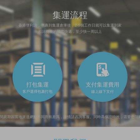
集運流程
香港便利購，包裹到集運倉庫後，2-5個工作日就可以集運到家
相比傳統的國際快遞，至少快一周以上
打包集運
支付集運費用
客戶選擇包裹打包
線上線下支付
時間周期因當地派送網點不同而有差異，詳情請咨詢客服。同時爲保證時效，需要您隨