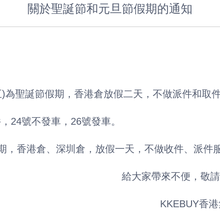
關於聖誕節和元旦節假期的通知
-26日(星期四及五)為聖誕節假期，香港倉放假二天，不做派件和
班，正常收件，24號不發車，26號發車。
星期四)為元旦假期，香港倉、深圳倉，放假一天，不做收件、派
給大家帶來不便，敬請
                                                              KKEB