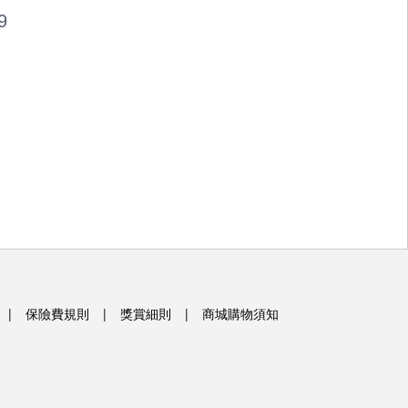
19
|
保險費規則
|
獎賞細則
|
商城購物須知