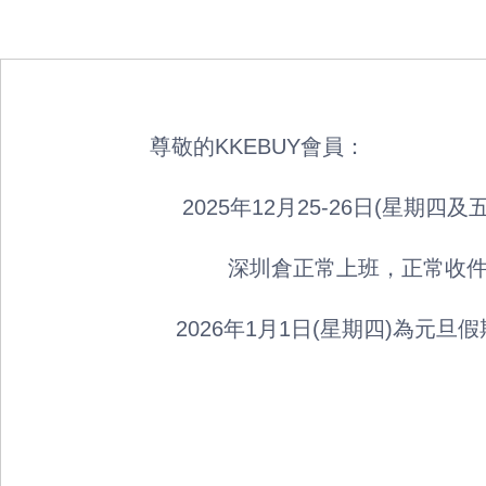
           尊敬的KKEBUY會員：  
                2025年12月25
                       深圳倉正常上
               2026年1月1日(
                                                       