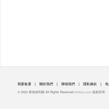
                                                           
我要集運
|
關於我們
|
聯係我們
|
隱私條款
|
免
© 2023 香港便利購 All Rights Reserved
kkebuy.com
版权所有