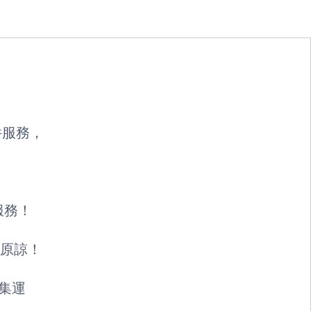
取件服務，
件服務！
原諒！
UY香港集運