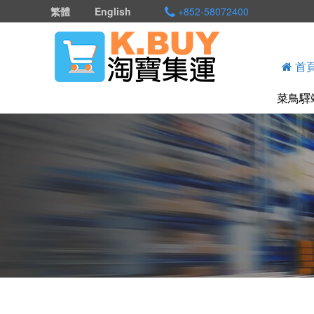
繁體
English
+852-58072400
首
菜鳥驛