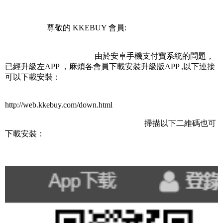
尊敬的 KKEBUY 會員:
由於安卓手機支付寶系統的問題，
已經升級左APP ，麻煩各會員下載安裝升級版APP ,以下連接
可以下載安裝：
http://web.kkebuy.com/down.html
掃描以下二維碼也可
下載安裝：